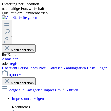
Lieferung per Spedition
nachhaltige Forstwirtschaft
Qualität vom Familienbetrieb
Menü schließen
Ihr Konto
Anmelden
oder
registrieren
Übersicht
Persönliches Profil
Adressen
Zahlungsarten
Bestellungen
0,00 €*
Menü schließen
Zeige alle Kategorien
Impressum
Zurück
Impressum anzeigen
Rechtliches