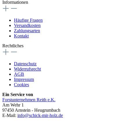
Informationen
Häufige Fragen
Versandkosten
Zahlungsarten
Kontakt
Rechtliches
Datenschutz
Widerrufsrecht
AGB
Impressum
Cookies
Ein Service von
Forstunternehmen Reith e.K.
Am Wehr 1
97450 Arnstein - Heugrumbach
E-Mail:
info@schick-mir-holz.de