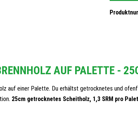
Produktnu
RENNHOLZ AUF PALETTE - 25
z auf einer Palette. Du erhältst getrocknetes und ofenf
tion.
25cm getrocknetes Scheitholz, 1,3 SRM pro Pale