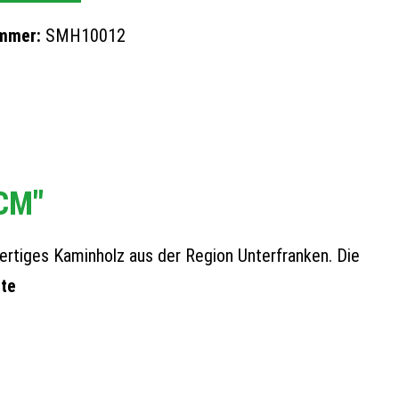
mmer:
SMH10012
CM"
ertiges Kaminholz aus der Region Unterfranken. Die
tte