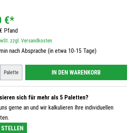
0 €*
 € Pfand
MwSt. zzgl. Versandkosten
min nach Absprache (in etwa 10-15 Tage)
IN DEN WARENKORB
Palette
sieren sich für mehr als 5 Paletten?
ns gerne an und wir kalkulieren Ihre individuellen
ten.
 STELLEN