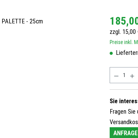
185,0
zzgl. 15,00
Preise inkl. 
Lieferter
Sie interes
Fragen Sie u
Versandkos
ANFRAGE