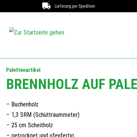
Lieferung per Spedition
Palettenartikel
BRENNHOLZ AUF PALE
Buchenholz
1,3 SRM (Schüttraummeter)
25 cm Scheitholz
getrocknet und ofenfertig